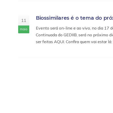
Biossimilares é o tema do pró
11
Evento será on-line e ao vivo, no dia 17
maio
Continuada do GEDIIB, será no próximo dia 
ser feitas AQUI. Confira quem vai estar lá: