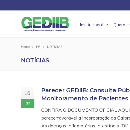
Institucional
Quero se
Home
PG
NOTÍCIAS
NOTÍCIAS
Parecer GEDIIB: Consulta Públ
16
Monitoramento de Pacientes
jan
CONFIRA O DOCUMENTO OFICIAL AQUI A Or
parecerfavorável a incorporação da Calp
As doenças inflamatórias intestinais (DII