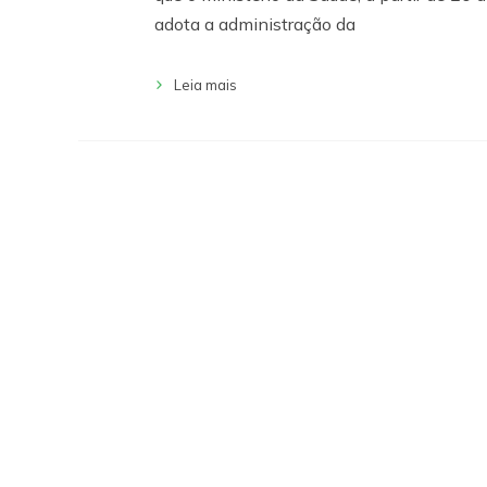
adota a administração da
Leia mais