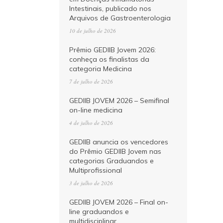
Intestinais, publicado nos
Arquivos de Gastroenterologia
10 de julho de 2026
Prêmio GEDIIB Jovem 2026:
conheça os finalistas da
categoria Medicina
7 de julho de 2026
GEDIIB JOVEM 2026 – Semifinal
on-line medicina
4 de julho de 2026
GEDIIB anuncia os vencedores
do Prêmio GEDIIB Jovem nas
categorias Graduandos e
Multiprofissional
3 de julho de 2026
GEDIIB JOVEM 2026 – Final on-
line graduandos e
multidisciplinar