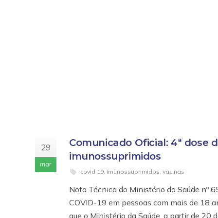
Comunicado Oficial: 4ª dose 
29
imunossuprimidos
mar
covid 19
,
imunossuprimidos
,
vacinas
Nota Técnica do Ministério da Saúde nº 65
COVID-19 em pessoas com mais de 18 ano
que o Ministério da Saúde, a partir de 2