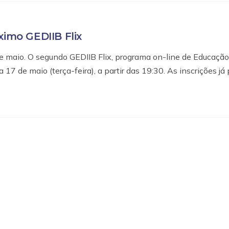
ximo GEDIIB Flix
 de maio. O segundo GEDIIB Flix, programa on-line de Educação
17 de maio (terça-feira), a partir das 19:30. As inscrições j