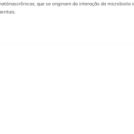
tóriascrônicas, que se originam da interação da microbiota in
entais,