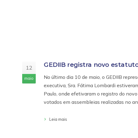
GEDIIB registra novo estatuto
12
No último dia 10 de maio, o GEDIIB repre
maio
executiva, Sra. Fátima Lombardi estiveram 
Paulo, onde efetivaram o registro do novo
votados em assembleias realizadas no a
Leia mais