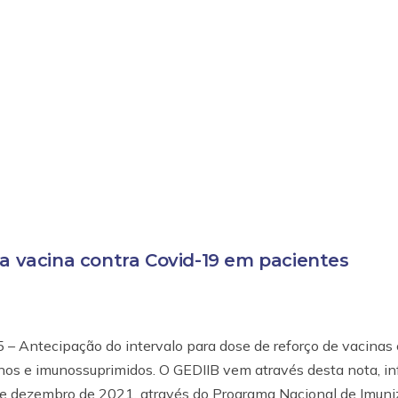
da vacina contra Covid-19 em pacientes
 – Antecipação do intervalo para dose de reforço de vacinas 
s e imunossuprimidos. O GEDIIB vem através desta nota, in
0 de dezembro de 2021, através do Programa Nacional de Imun