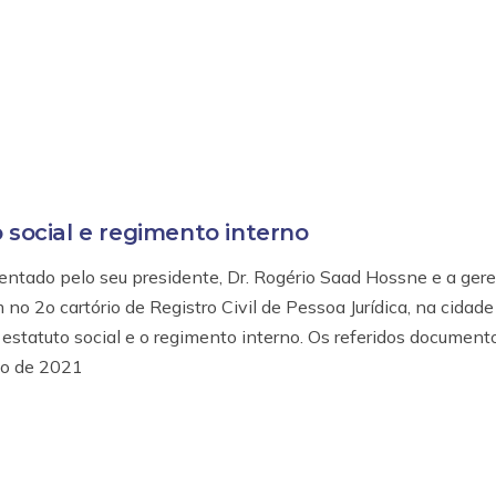
 social e regimento interno
sentado pelo seu presidente, Dr. Rogério Saad Hossne e a ger
no 2o cartório de Registro Civil de Pessoa Jurídica, na cidad
 estatuto social e o regimento interno. Os referidos document
no de 2021