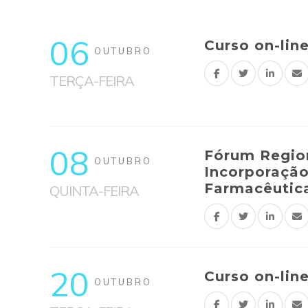
06
Curso on-lin
OUTUBRO
TERÇA-FEIRA
08
Fórum Regio
OUTUBRO
Incorporação
Farmacêutic
QUINTA-FEIRA
20
Curso on-lin
OUTUBRO