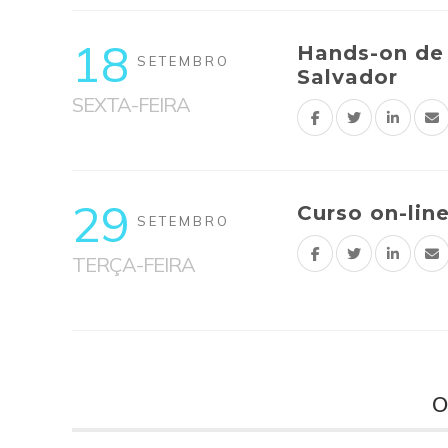
18
Hands-on de 
SETEMBRO
Salvador
SEXTA-FEIRA
29
Curso on-lin
SETEMBRO
TERÇA-FEIRA
O