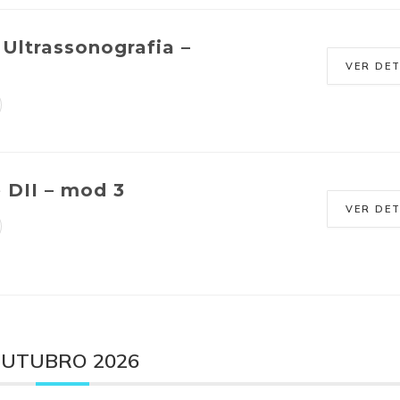
Ultrassonografia –
VER DE
e DII – mod 3
VER DE
UTUBRO 2026