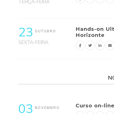
TERÇA-FEIRA
23
Hands-on Ult
OUTUBRO
Horizonte
SEXTA-FEIRA
N
03
Curso on-lin
NOVEMBRO