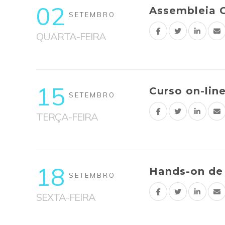
02
Assembleia G
SETEMBRO
QUARTA-FEIRA
15
Curso on-lin
SETEMBRO
TERÇA-FEIRA
18
Hands-on de 
SETEMBRO
SEXTA-FEIRA