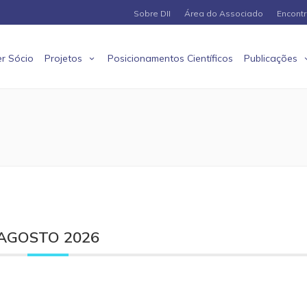
Sobre DII
Área do Associado
Encont
r Sócio
Projetos
Posicionamentos Científicos
Publicações
AGOSTO 2026