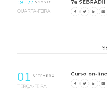
7a SEBRADII
19 - 22
AGOSTO
QUARTA-FEIRA
S
01
Curso on-line
SETEMBRO
TERÇA-FEIRA