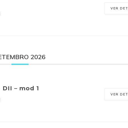
VER DE
ETEMBRO 2026
 DII – mod 1
VER DE