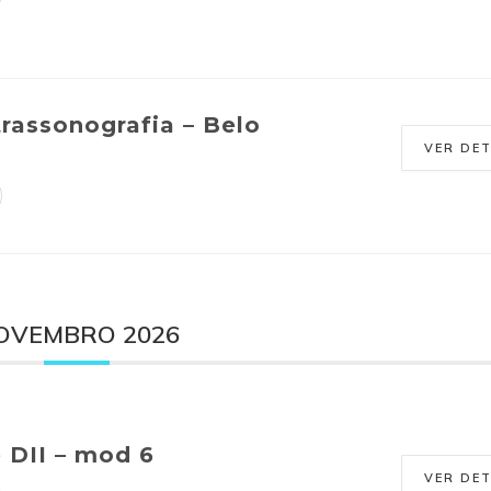
rassonografia – Belo
VER DE
OVEMBRO 2026
e DII – mod 6
VER DE