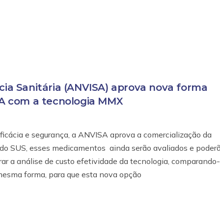
ncia Sanitária (ANVISA) aprova nova forma
A com a tecnologia MMX
ficácia e segurança, a ANVISA aprova a comercialização da
o SUS, esses medicamentos ainda serão avaliados e poderã
ar a análise de custo efetividade da tecnologia, comparando
mesma forma, para que esta nova opção