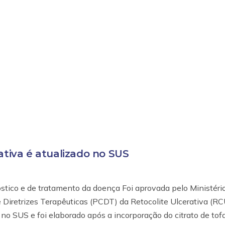
ativa é atualizado no SUS
stico e de tratamento da doença Foi aprovada pelo Ministéri
e Diretrizes Terapêuticas (PCDT) da Retocolite Ulcerativa (RC
o SUS e foi elaborado após a incorporação do citrato de tofa