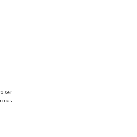
o ser
-a aos