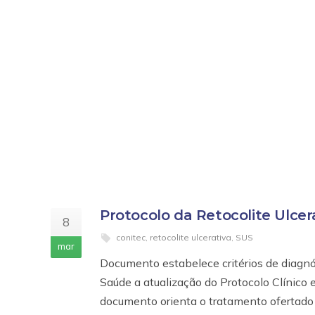
Protocolo da Retocolite Ulcer
8
conitec
,
retocolite ulcerativa
,
SUS
mar
Documento estabelece critérios de diagnó
Saúde a atualização do Protocolo Clínico 
documento orienta o tratamento ofertado n