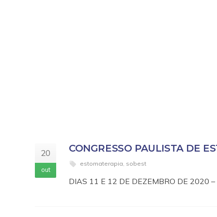
CONGRESSO PAULISTA DE E
20
estomaterapia
,
sobest
out
DIAS 11 E 12 DE DEZEMBRO DE 2020 – S