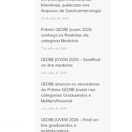
Intestinais, publicado nos
Arquivos de Gastroenterologia
10 de julho de 2026
Prêmio GEDIIB Jovem 2026:
conheça os finalistas da
categoria Medicina
7 de julho de 2026
GEDIIB JOVEM 2026 – Semifinal
on-line medicina
4 de julho de 2026
GEDIIB anuncia os vencedores
do Prêmio GEDIIB Jovem nas
categorias Graduandos e
Multiprofissional
3 de julho de 2026
GEDIIB JOVEM 2026 – Final on-
line graduandos e
multidisciplinar