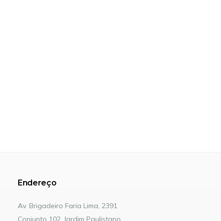
Endereço
Av. Brigadeiro Faria Lima, 2391
Conjunto 102, Jardim Paulistano.