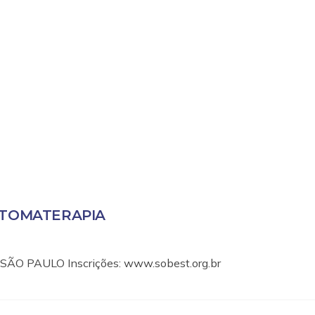
STOMATERAPIA
ÃO PAULO Inscrições: www.sobest.org.br