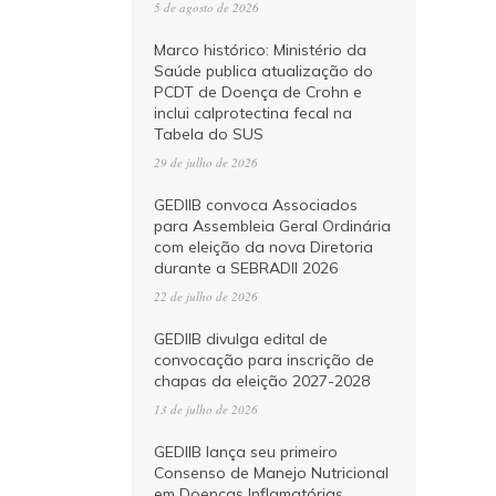
5 de agosto de 2026
Marco histórico: Ministério da
Saúde publica atualização do
PCDT de Doença de Crohn e
inclui calprotectina fecal na
Tabela do SUS
29 de julho de 2026
GEDIIB convoca Associados
para Assembleia Geral Ordinária
com eleição da nova Diretoria
durante a SEBRADII 2026
22 de julho de 2026
GEDIIB divulga edital de
convocação para inscrição de
chapas da eleição 2027-2028
13 de julho de 2026
GEDIIB lança seu primeiro
Consenso de Manejo Nutricional
em Doenças Inflamatórias