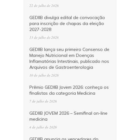
22 de julho de 2026
GEDIIB divulga edital de convocação
para inscrição de chapas da eleição
2027-2028
13 de julho de 2026
GEDIIB lança seu primeiro Consenso de
Manejo Nutricional em Doenças
Inflamatórias Intestinais, publicado nos
Arquivos de Gastroenterologia
10 de julho de 2026
Prêmio GEDIIB Jovem 2026: conheça os
finalistas da categoria Medicina
7 de julho de 2026
GEDIIB JOVEM 2026 – Semifinal on-line
medicina
4 de julho de 2026
GEDIIB anuncia os vencedores do