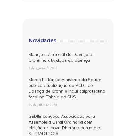
Novidades
Manejo nutricional da Doença de
Crohn na atividade da doença
5 de agosto de 2026
Marco histórico: Ministério da Saúde
publica atualização do PCDT de
Doença de Crohn e inclui calprotectina
fecal na Tabela do SUS
29 de julho de 2026
GEDIIB convoca Associados para
Assembleia Geral Ordinária com
eleição da nova Diretoria durante a
SEBRADII 2026