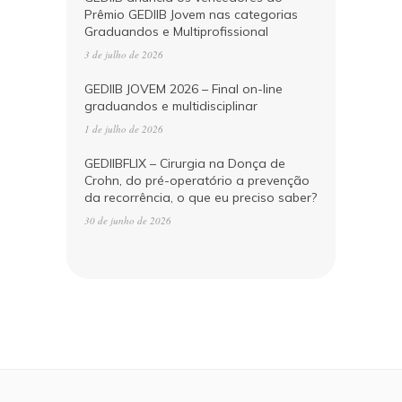
Prêmio GEDIIB Jovem nas categorias
Graduandos e Multiprofissional
3 de julho de 2026
GEDIIB JOVEM 2026 – Final on-line
graduandos e multidisciplinar
1 de julho de 2026
GEDIIBFLIX – Cirurgia na Donça de
Crohn, do pré-operatório a prevenção
da recorrência, o que eu preciso saber?
30 de junho de 2026