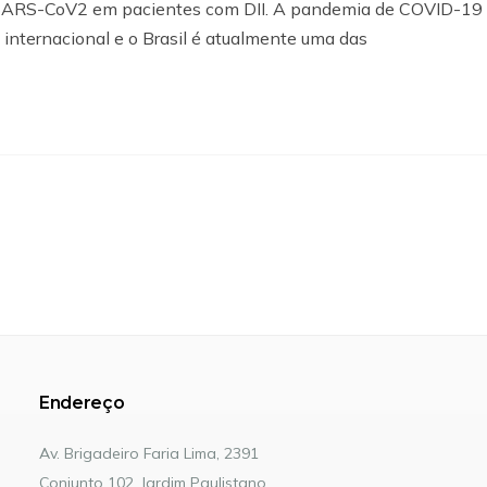
 SARS-CoV2 em pacientes com DII. A pandemia de COVID-19
 internacional e o Brasil é atualmente uma das
Endereço
Av. Brigadeiro Faria Lima, 2391
Conjunto 102, Jardim Paulistano.