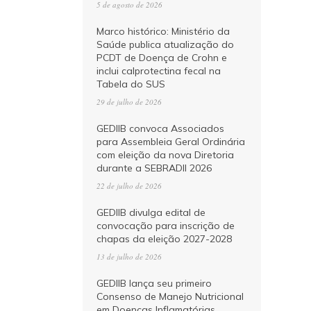
5 de agosto de 2026
Marco histórico: Ministério da
Saúde publica atualização do
PCDT de Doença de Crohn e
inclui calprotectina fecal na
Tabela do SUS
29 de julho de 2026
GEDIIB convoca Associados
para Assembleia Geral Ordinária
com eleição da nova Diretoria
durante a SEBRADII 2026
22 de julho de 2026
GEDIIB divulga edital de
convocação para inscrição de
chapas da eleição 2027-2028
13 de julho de 2026
GEDIIB lança seu primeiro
Consenso de Manejo Nutricional
em Doenças Inflamatórias