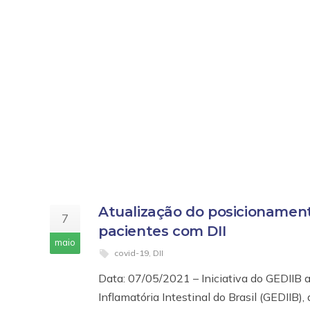
Atualização do posicionamen
7
pacientes com DII
maio
covid-19
,
DII
Data: 07/05/2021 – Iniciativa do GEDIIB
Inflamatória Intestinal do Brasil (GEDIIB