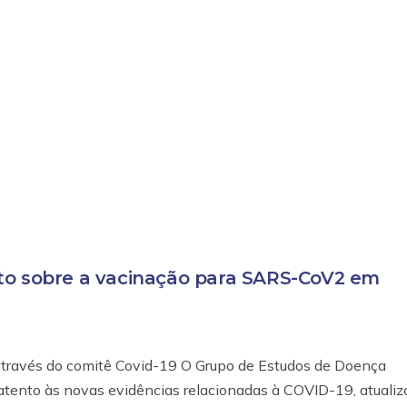
to sobre a vacinação para SARS-CoV2 em
 através do comitê Covid-19 O Grupo de Estudos de Doença
), atento às novas evidências relacionadas à COVID-19, atualiz