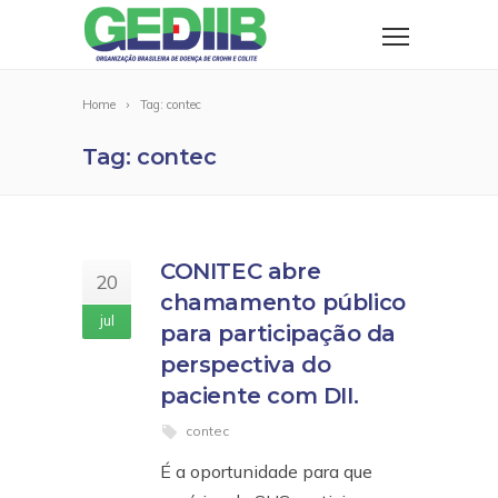
Home
Tag: contec
Tag: contec
CONITEC abre
20
chamamento público
jul
para participação da
perspectiva do
paciente com DII.
contec
É a oportunidade para que