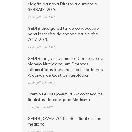
eleição da nova Diretoria durante a
SEBRADII 2026
22 de julho de 2026
GEDIIB divulga edital de convocação
para inscrição de chapas da eleição
2027-2028
13 de julho de 2026
GEDIIB lança seu primeiro Consenso de
Manejo Nutricional em Doenças
Inflamatórias Intestinais, publicado nos
Arquivos de Gastroenterologia
10 de julho de 2026
Prêmio GEDIIB Jovem 2026: conheça os
finalistas da categoria Medicina
7 de julho de 2026
GEDIIB JOVEM 2026 – Semifinal on-line
medicina
4 de julho de 2026