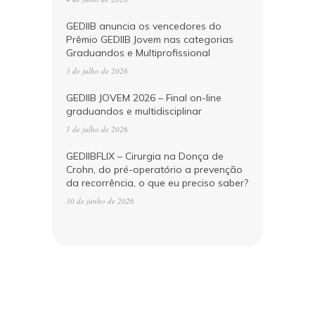
GEDIIB anuncia os vencedores do
Prêmio GEDIIB Jovem nas categorias
Graduandos e Multiprofissional
3 de julho de 2026
GEDIIB JOVEM 2026 – Final on-line
graduandos e multidisciplinar
1 de julho de 2026
GEDIIBFLIX – Cirurgia na Donça de
Crohn, do pré-operatório a prevenção
da recorrência, o que eu preciso saber?
30 de junho de 2026