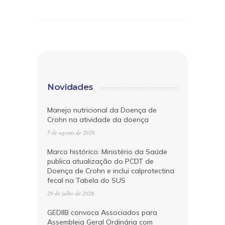
Novidades
Manejo nutricional da Doença de
Crohn na atividade da doença
5 de agosto de 2026
Marco histórico: Ministério da Saúde
publica atualização do PCDT de
Doença de Crohn e inclui calprotectina
fecal na Tabela do SUS
29 de julho de 2026
GEDIIB convoca Associados para
Assembleia Geral Ordinária com