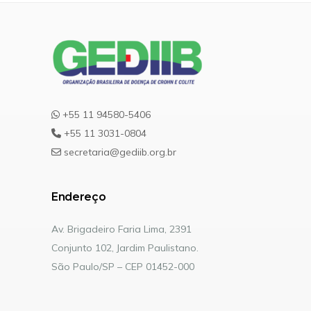
+55 11 94580-5406
+55 11 3031-0804
secretaria@gediib.org.br
Endereço
Av. Brigadeiro Faria Lima, 2391
Conjunto 102, Jardim Paulistano.
São Paulo/SP – CEP 01452-000