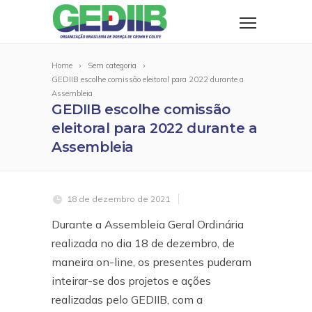
Home
Sem categoria
GEDIIB escolhe comissão eleitoral para 2022 durante a
Assembleia
GEDIIB escolhe comissão
eleitoral para 2022 durante a
Assembleia
18 de dezembro de 2021
Durante a Assembleia Geral Ordinária
realizada no dia 18 de dezembro, de
maneira on-line, os presentes puderam
inteirar-se dos projetos e ações
realizadas pelo GEDIIB, com a