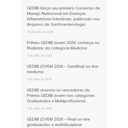
GEDIIB lança seu primeiro Consenso de
Manejo Nutricional em Doenças
Inflamatórias Intestinais, publicado nos
Arquivos de Gastroenterologia
10 de julho de 2026
Prêmio GEDIIB Jovem 2026: conheça os
finalistas da categoria Medicina
7 de julho de 2026
GEDIIB JOVEM 2026 – Semifinal on-line
medicina
4 de julho de 2026
GEDIIB anuncia os vencedores do
Prêmio GEDIIB Jovem nas categorias
Graduandos e Multiprofissional
3 de julho de 2026
GEDIIB JOVEM 2026 – Final on-line
graduandos e multidisciplinar