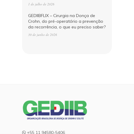
1 de julho de 2026
GEDIIBFLIX – Cirurgia na Donça de
Crohn, do pré-operatório a prevenção
da recorrência, o que eu preciso saber?
30 de junho de 2026
+55 11 94580-5406