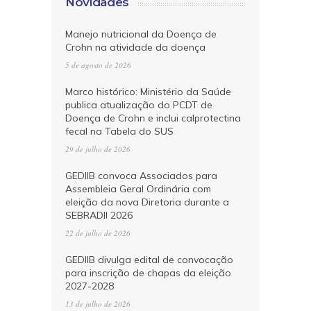
Novidades
Manejo nutricional da Doença de
Crohn na atividade da doença
5 de agosto de 2026
Marco histórico: Ministério da Saúde
publica atualização do PCDT de
Doença de Crohn e inclui calprotectina
fecal na Tabela do SUS
29 de julho de 2026
GEDIIB convoca Associados para
Assembleia Geral Ordinária com
eleição da nova Diretoria durante a
SEBRADII 2026
22 de julho de 2026
GEDIIB divulga edital de convocação
para inscrição de chapas da eleição
2027-2028
13 de julho de 2026