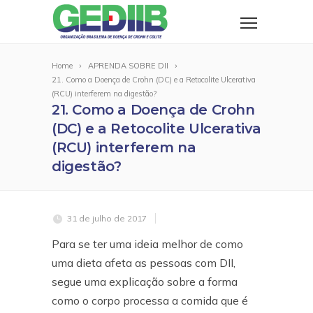
Home
APRENDA SOBRE DII
21. Como a Doença de Crohn (DC) e a Retocolite Ulcerativa
(RCU) interferem na digestão?
21. Como a Doença de Crohn
(DC) e a Retocolite Ulcerativa
(RCU) interferem na
digestão?
31 de julho de 2017
Para se ter uma ideia melhor de como
uma dieta afeta as pessoas com DII,
segue uma explicação sobre a forma
como o corpo processa a comida que é