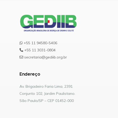
+55 11 94580-5406
+55 11 3031-0804
secretaria@gediib.org.br
Endereço
Av. Brigadeiro Faria Lima, 2391
Conjunto 102, Jardim Paulistano.
São Paulo/SP – CEP 01452-000