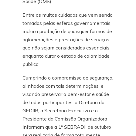
Saúde (OMS).
Entre os muitos cuidados que vem sendo
tomados pelas esferas governamentais,
inclui a proibição de quaisquer formas de
aglomerações e prestações de serviços
que não sejam consideradas essenciais,
enquanto durar o estado de calamidade
pública.
Cumprindo o compromisso de segurança,
alinhados com tais determinações, e
visando preservar o bem-estar e saúde
de todos participantes, a Diretoria do
GEDIIB, a Secretaria Executiva e o
Presidente da Comissão Organizadora
informam que a 1ª SEBRADII de outubro
será realizada de forma totalmente