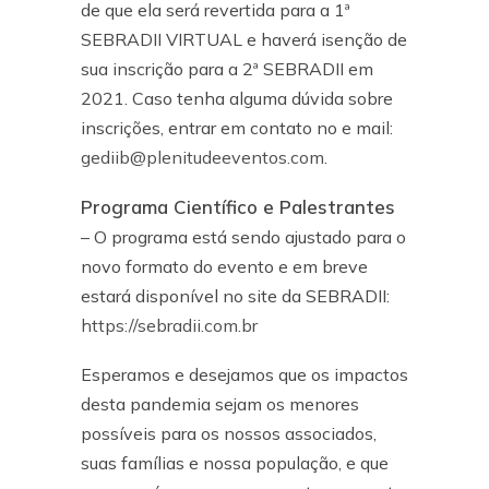
de que ela será revertida para a 1ª
SEBRADII VIRTUAL e haverá isenção de
sua inscrição para a 2ª SEBRADII em
2021. Caso tenha alguma dúvida sobre
inscrições, entrar em contato no e mail:
gediib@plenitudeeventos.com
.
Programa Científico e Palestrantes
– O programa está sendo ajustado para o
novo formato do evento e em breve
estará disponível no site da SEBRADII:
https://sebradii.com.br
Esperamos e desejamos que os impactos
desta pandemia sejam os menores
possíveis para os nossos associados,
suas famílias e nossa população, e que