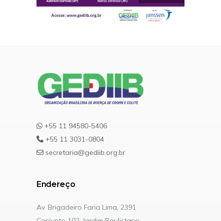
+55 11 94580-5406
+55 11 3031-0804
secretaria@gediib.org.br
Endereço
Av. Brigadeiro Faria Lima, 2391
Conjunto 102, Jardim Paulistano.