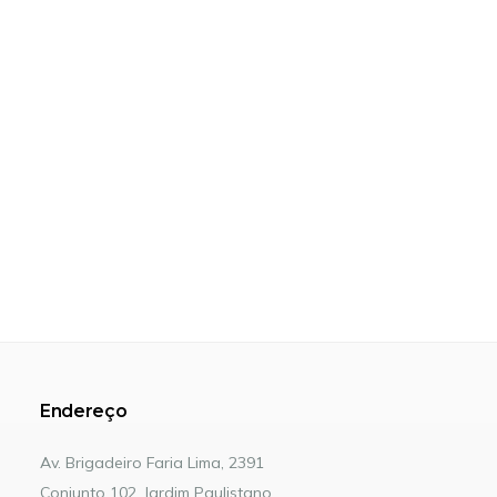
Endereço
Av. Brigadeiro Faria Lima, 2391
Conjunto 102, Jardim Paulistano.