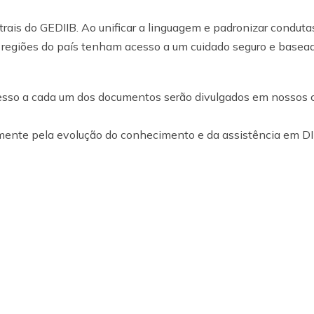
ais do GEDIIB. Ao unificar a linguagem e padronizar condutas
s regiões do país tenham acesso a um cuidado seguro e base
cesso a cada um dos documentos serão divulgados em nossos 
mente pela evolução do conhecimento e da assistência em DI