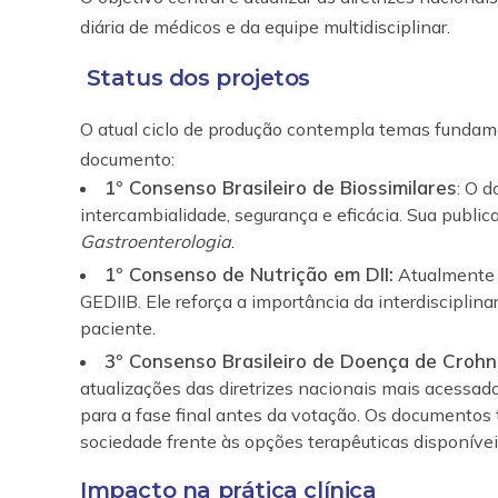
diária de médicos e da equipe multidisciplinar.
Status dos projetos
O atual ciclo de produção contempla temas fundame
documento:
1º Consenso Brasileiro de Biossimilares
:
O do
intercambialidade, segurança e eficácia. Sua publica
Gastroenterologia
.
1º Consenso de Nutrição em DII:
Atualmente
GEDIIB. Ele reforça a importância da interdisciplin
paciente.
3º Consenso Brasileiro de Doença de Crohn
atualizações das diretrizes nacionais mais acessa
para a fase final antes da votação
. Os documentos 
sociedade frente às opções terapêuticas disponívei
Impacto na prática clínica