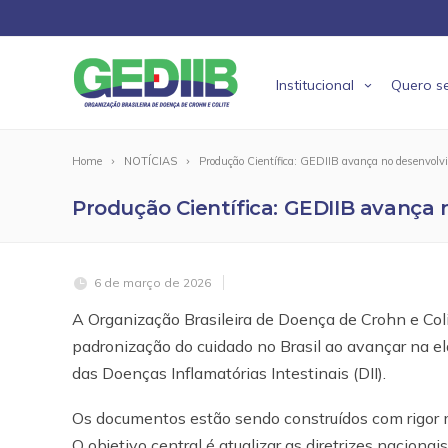
Institucional
Quero se
Home
NOTÍCIAS
Produção Científica: GEDIIB avança no desenvol
Produção Científica: GEDIIB avança
6 de março de 2026
A
Organização Brasileira de Doença de Crohn e Col
padronização do cuidado no Brasil ao avançar na e
das Doenças Inflamatórias Intestinais (DII).
Os documentos estão sendo construídos com rigor 
O objetivo central é atualizar as diretrizes nacionais