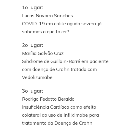
1o lugar:
Lucas Navarro Sanches
COVID-19 em colite aguda severa: já
sabemos o que fazer?
2o lugar:
Marília Galvão Cruz
Síndrome de Guillain-Barré em paciente
com doença de Crohn tratado com
Vedolizumabe
3o lugar:
Rodrigo Fedatto Beraldo
Insuficiência Cardíaca como efeito
colateral ao uso de Infliximabe para
tratamento da Doença de Crohn