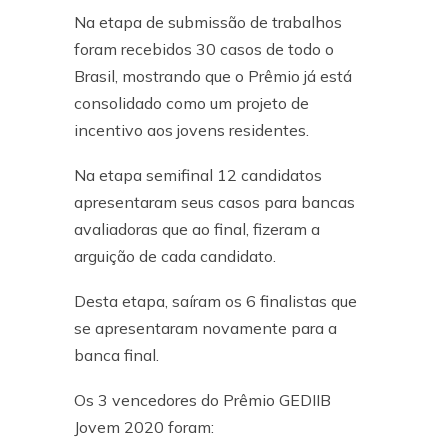
Na etapa de submissão de trabalhos
foram recebidos 30 casos de todo o
Brasil, mostrando que o Prêmio já está
consolidado como um projeto de
incentivo aos jovens residentes.
Na etapa semifinal 12 candidatos
apresentaram seus casos para bancas
avaliadoras que ao final, fizeram a
arguição de cada candidato.
Desta etapa, saíram os 6 finalistas que
se apresentaram novamente para a
banca final.
Os 3 vencedores do Prêmio GEDIIB
Jovem 2020 foram: