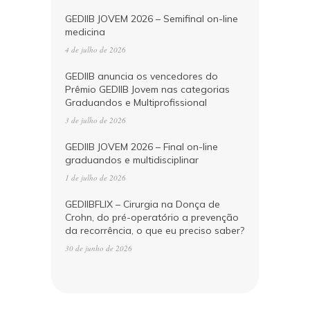
GEDIIB JOVEM 2026 – Semifinal on-line
medicina
4 de julho de 2026
GEDIIB anuncia os vencedores do
Prêmio GEDIIB Jovem nas categorias
Graduandos e Multiprofissional
3 de julho de 2026
GEDIIB JOVEM 2026 – Final on-line
graduandos e multidisciplinar
1 de julho de 2026
GEDIIBFLIX – Cirurgia na Donça de
Crohn, do pré-operatório a prevenção
da recorrência, o que eu preciso saber?
30 de junho de 2026