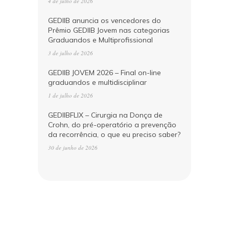
4 de julho de 2026
GEDIIB anuncia os vencedores do
Prêmio GEDIIB Jovem nas categorias
Graduandos e Multiprofissional
3 de julho de 2026
GEDIIB JOVEM 2026 – Final on-line
graduandos e multidisciplinar
1 de julho de 2026
GEDIIBFLIX – Cirurgia na Donça de
Crohn, do pré-operatório a prevenção
da recorrência, o que eu preciso saber?
30 de junho de 2026