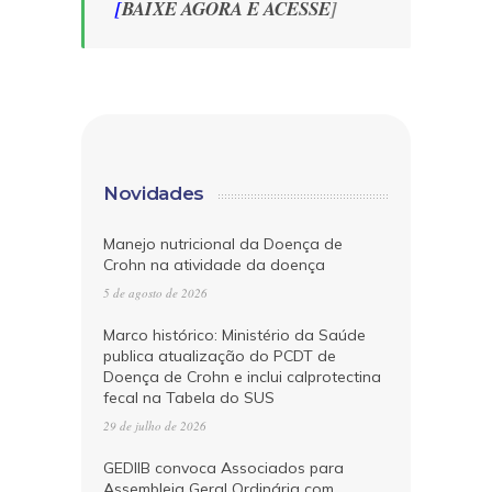
[
BAIXE AGORA E ACESSE
]
Novidades
Manejo nutricional da Doença de
Crohn na atividade da doença
5 de agosto de 2026
Marco histórico: Ministério da Saúde
publica atualização do PCDT de
Doença de Crohn e inclui calprotectina
fecal na Tabela do SUS
29 de julho de 2026
GEDIIB convoca Associados para
Assembleia Geral Ordinária com