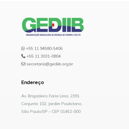
+55 11 94580-5406
+55 11 3031-0804
secretaria@gediib.org.br
Endereço
Av. Brigadeiro Faria Lima, 2391
Conjunto 102, Jardim Paulistano.
São Paulo/SP – CEP 01452-000