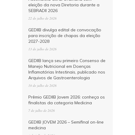
eleição da nova Diretoria durante a
SEBRADII 2026
22 de julho de 2026
GEDIIB divulga edital de convocação
para inscrição de chapas da eleição
2027-2028
13 de julho de 2026
GEDIIB lança seu primeiro Consenso de
Manejo Nutricional em Doenças
Inflamatórias Intestinais, publicado nos
Arquivos de Gastroenterologia
10 de julho de 2026
Prêmio GEDIIB Jovem 2026: conheça os
finalistas da categoria Medicina
7 de julho de 2026
GEDIIB JOVEM 2026 – Semifinal on-line
medicina