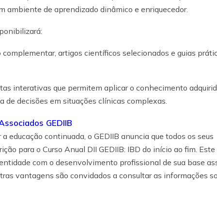
um ambiente de aprendizado dinâmico e enriquecedor.
ponibilizará:
complementar, artigos científicos selecionados e guias prátic
tas interativas que permitem aplicar o conhecimento adquirid
da de decisões em situações clínicas complexas.
a Associados GEDIIB
 a educação continuada, o GEDIIB anuncia que todos os seus
ição para o Curso Anual DII GEDIIB: IBD do início ao fim. Este
 entidade com o desenvolvimento profissional de sua base ass
outras vantagens são convidados a consultar as informações s