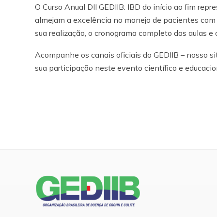
O Curso Anual DII GEDIIB: IBD do início ao fim repr
almejam a excelência no manejo de pacientes com D
sua realização, o cronograma completo das aulas e 
Acompanhe os canais oficiais do GEDIIB – nosso sit
sua participação neste evento científico e educacio