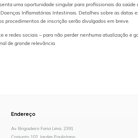
esenta uma oportunidade singular para profissionais da saúde 
oenças Inflamatórias Intestinais. Detalhes sobre as datas e
os procedimentos de inscrição serão divulgados em breve.
e e redes sociais – para não perder nenhuma atualização e ga
nal de grande relevância.
Endereço
Av. Brigadeiro Faria Lima, 2391
Conjunto 102, Jardim Paulistano.