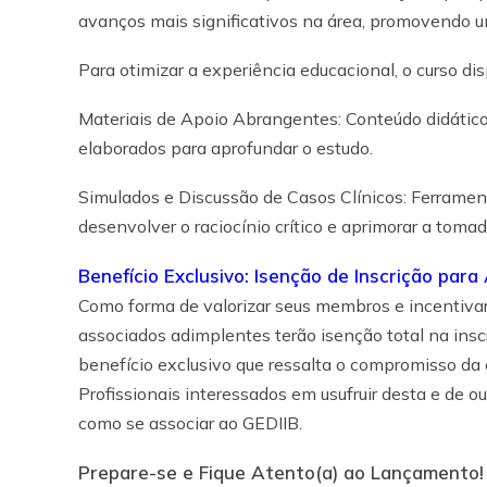
avanços mais significativos na área, promovendo 
Para otimizar a experiência educacional, o curso dis
Materiais de Apoio Abrangentes: Conteúdo didático 
elaborados para aprofundar o estudo.
Simulados e Discussão de Casos Clínicos: Ferramen
desenvolver o raciocínio crítico e aprimorar a toma
Benefício Exclusivo: Isenção de Inscrição par
Como forma de valorizar seus membros e incentivar
associados adimplentes terão isenção total na inscr
benefício exclusivo que ressalta o compromisso da
Profissionais interessados em usufruir desta e de 
como se associar ao GEDIIB.
Prepare-se e Fique Atento(a) ao Lançamento!