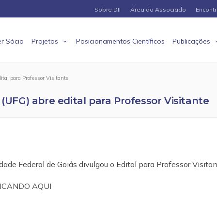
Sobre DII
Área do Associado
Encont
r Sócio
Projetos
Posicionamentos Científicos
Publicações
ital para Professor Visitante
 (UFG) abre edital para Professor Visitante
ade Federal de Goiás divulgou o Edital para Professor Visitan
ICANDO AQUI