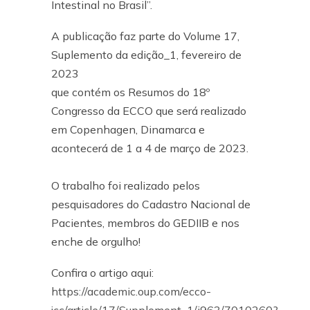
Intestinal no Brasil”.
A publicação faz parte do Volume 17,
Suplemento da edição_1, fevereiro de
2023
que contém os Resumos do 18º
Congresso da ECCO que será realizado
em Copenhagen, Dinamarca e
acontecerá de 1 a 4 de março de 2023.
O trabalho foi realizado pelos
pesquisadores do Cadastro Nacional de
Pacientes, membros do GEDIIB e nos
enche de orgulho!
Confira o artigo aqui:
https://academic.oup.com/ecco-