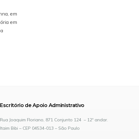
enna, em
tória em
da
Escritório de Apoio Administrativo
Rua Joaquim Floriano, 871 Conjunto 124 – 12º andar.
Itaim Bibi – CEP 04534-013 – São Paulo