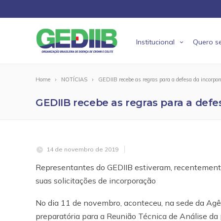
Institucional
Quero se
Home
NOTÍCIAS
GEDIIB recebe as regras para a defesa da incorpor
GEDIIB recebe as regras para a defe
14 de novembro de 2019
Representantes do GEDIIB estiveram, recentement
suas solicitações de incorporação
No dia 11 de novembro, aconteceu, na sede da Agên
preparatória para a Reunião Técnica de Análise da