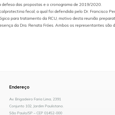
a defesa das propostas e o cronograma de 2019/2020.
lprotectina fecal, a qual foi defendida pelo Dr. Francisco P
lógica para tratamento da RCU, motivo desta reunião prepara
esença da Dra. Renata Fróes. Ambos os representantes são 
Endereço
Av. Brigadeiro Faria Lima, 2391
Conjunto 102, Jardim Paulistano.
São Paulo/SP – CEP 01452-000