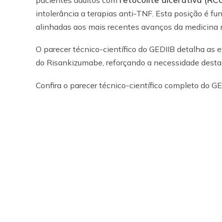
pacientes adultos com
intolerância a terapias anti-TNF. Esta posição é f
alinhadas aos mais recentes avanços da medicina no
O parecer técnico-científico do GEDIIB detalha as 
do Risankizumabe, reforçando a necessidade desta 
Confira o parecer técnico-científico completo do G