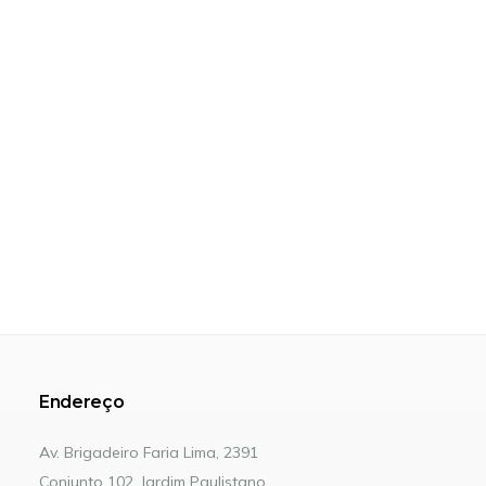
Endereço
Av. Brigadeiro Faria Lima, 2391
Conjunto 102, Jardim Paulistano.