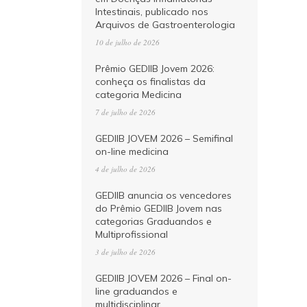
Intestinais, publicado nos
Arquivos de Gastroenterologia
10 de julho de 2026
Prêmio GEDIIB Jovem 2026:
conheça os finalistas da
categoria Medicina
7 de julho de 2026
GEDIIB JOVEM 2026 – Semifinal
on-line medicina
4 de julho de 2026
GEDIIB anuncia os vencedores
do Prêmio GEDIIB Jovem nas
categorias Graduandos e
Multiprofissional
3 de julho de 2026
GEDIIB JOVEM 2026 – Final on-
line graduandos e
multidisciplinar