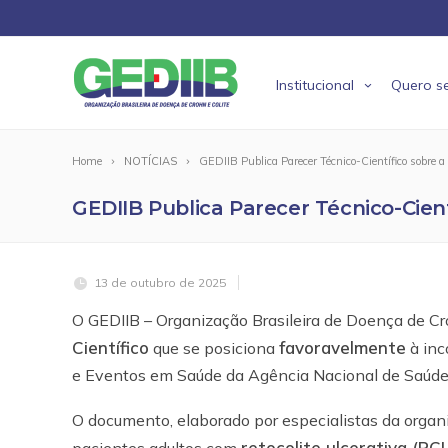
Institucional
Quero se
Home
NOTÍCIAS
GEDIIB Publica Parecer Técnico-Científico sobre
GEDIIB Publica Parecer Técnico-Cien
13 de outubro de 2025
O GEDIIB – Organização Brasileira de Doença de Cr
Científico
favoravelmente
que se posiciona
à inc
e Eventos em Saúde da Agência Nacional de Saúde
O documento, elaborado por especialistas da organ
retocolite ulcerativa (R