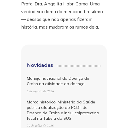
Profa. Dra. Angelita Habr-Gama, Uma
verdadeira dama da medicina brasileira
— dessas que não apenas fizeram
história, mas mudaram os rumos dela.
Novidades
Manejo nutricional da Doença de
Crohn na atividade da doença
5 de agosto de 2026
Marco histórico: Ministério da Saúde
publica atualização do PCDT de
Doença de Crohn e inclui calprotectina
fecal na Tabela do SUS
29 de julho de 2026