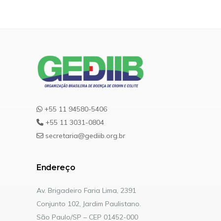
+55 11 94580-5406
+55 11 3031-0804
secretaria@gediib.org.br
Endereço
Av. Brigadeiro Faria Lima, 2391
Conjunto 102, Jardim Paulistano.
São Paulo/SP – CEP 01452-000