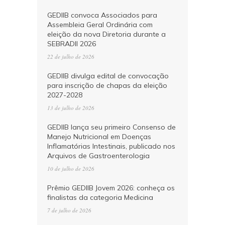
GEDIIB convoca Associados para
Assembleia Geral Ordinária com
eleição da nova Diretoria durante a
SEBRADII 2026
22 de julho de 2026
GEDIIB divulga edital de convocação
para inscrição de chapas da eleição
2027-2028
13 de julho de 2026
GEDIIB lança seu primeiro Consenso de
Manejo Nutricional em Doenças
Inflamatórias Intestinais, publicado nos
Arquivos de Gastroenterologia
10 de julho de 2026
Prêmio GEDIIB Jovem 2026: conheça os
finalistas da categoria Medicina
7 de julho de 2026