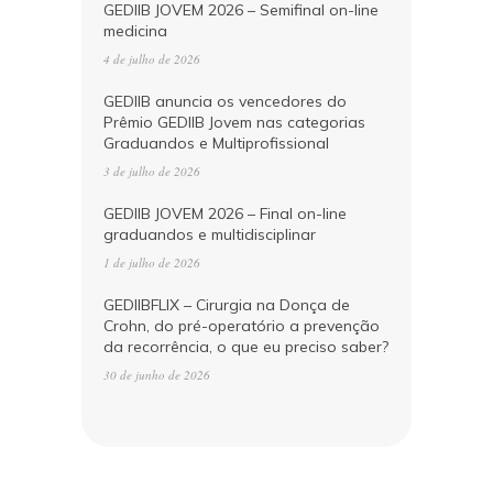
GEDIIB JOVEM 2026 – Semifinal on-line
medicina
4 de julho de 2026
GEDIIB anuncia os vencedores do
Prêmio GEDIIB Jovem nas categorias
Graduandos e Multiprofissional
3 de julho de 2026
GEDIIB JOVEM 2026 – Final on-line
graduandos e multidisciplinar
1 de julho de 2026
GEDIIBFLIX – Cirurgia na Donça de
Crohn, do pré-operatório a prevenção
da recorrência, o que eu preciso saber?
30 de junho de 2026