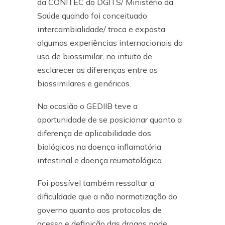
da CONITEC do DGITS/ Ministério da
Saúde quando foi conceituado
intercambialidade/ troca e exposta
algumas experiências internacionais do
uso de biossimilar, no intuito de
esclarecer as diferenças entre os
biossimilares e genéricos.
Na ocasião o GEDIIB teve a
oportunidade de se posicionar quanto a
diferença de aplicabilidade dos
biológicos na doença inflamatória
intestinal e doença reumatológica.
Foi possível também ressaltar a
dificuldade que a não normatização do
governo quanto aos protocolos de
acesso e definição das drogas pode