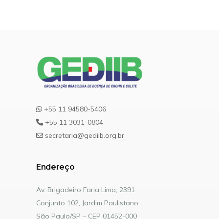
+55 11 94580-5406
+55 11 3031-0804
secretaria@gediib.org.br
Endereço
Av. Brigadeiro Faria Lima, 2391
Conjunto 102, Jardim Paulistano.
São Paulo/SP – CEP 01452-000