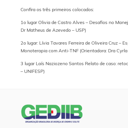
Confira os três primeiros colocados:
1o lugar Olivia de Castro Alves – Desafios no Man
Dr Matheus de Azevedo – USP)
2o lugar: Lívia Tavares Ferreira de Oliveira Cruz
Monoterapia com Anti-TNF (Orientadora: Dra Cyrla
3 lugar Laís Naziozeno Santos Relato de caso: retoc
– UNIFESP)