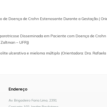
ejo de Doença de Crohn Estenosante Durante a Gestação.( Ori
 – Esporotricose Disseminada em Paciente com Doença de Crohn
 Zaltman – UFRJ)
olite ulcerativa e mieloma múltiplo (Orientadora: Dra. Rafaela
Endereço
Av. Brigadeiro Faria Lima, 2391
Conjunto 102, Jardim Paulistano.