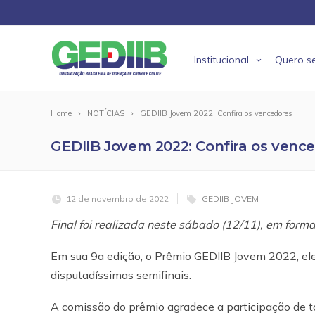
Institucional
Quero se
Home
NOTÍCIAS
GEDIIB Jovem 2022: Confira os vencedores
GEDIIB Jovem 2022: Confira os venc
12 de novembro de 2022
GEDIIB JOVEM
Final foi realizada neste sábado (12/11), em forma
Em sua 9a edição, o Prêmio GEDIIB Jovem 2022, e
disputadíssimas semifinais.
A comissão do prêmio agradece a participação de t