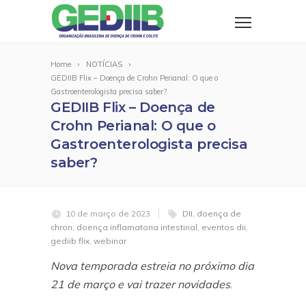
Home
NOTÍCIAS
GEDIIB Flix – Doença de Crohn Perianal: O que o
Gastroenterologista precisa saber?
GEDIIB Flix – Doença de
Crohn Perianal: O que o
Gastroenterologista precisa
saber?
10 de março de 2023
DII
,
doença de
chron
,
doença inflamatoria intestinal
,
eventos dii
,
gediib flix
,
webinar
Nova temporada estreia no próximo dia
21 de março e vai trazer novidades
.