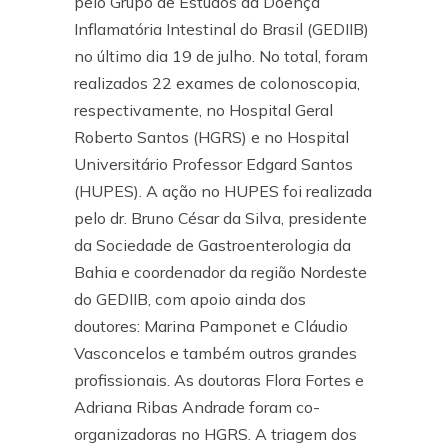
pelo Grupo de Estudos da Doença
Inflamatória Intestinal do Brasil (GEDIIB)
no último dia 19 de julho. No total, foram
realizados 22 exames de colonoscopia,
respectivamente, no Hospital Geral
Roberto Santos (HGRS) e no Hospital
Universitário Professor Edgard Santos
(HUPES). A ação no HUPES foi realizada
pelo dr. Bruno César da Silva, presidente
da Sociedade de Gastroenterologia da
Bahia e coordenador da região Nordeste
do GEDIIB, com apoio ainda dos
doutores: Marina Pamponet e Cláudio
Vasconcelos e também outros grandes
profissionais. As doutoras Flora Fortes e
Adriana Ribas Andrade foram co-
organizadoras no HGRS. A triagem dos