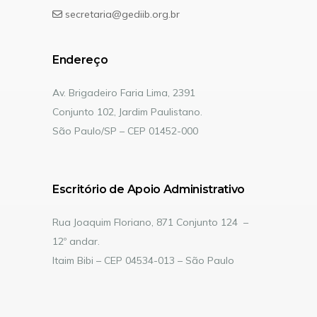
secretaria@gediib.org.br
Endereço
Av. Brigadeiro Faria Lima, 2391
Conjunto 102, Jardim Paulistano.
São Paulo/SP – CEP 01452-000
Escritório de Apoio Administrativo
Rua Joaquim Floriano, 871 Conjunto 124 –
12º andar.
Itaim Bibi – CEP 04534-013 – São Paulo