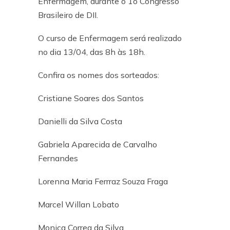
Enfermagem, durante o 1o Congresso
Brasileiro de DII.
O curso de Enfermagem será realizado
no dia 13/04, das 8h às 18h.
Confira os nomes dos sorteados:
Cristiane Soares dos Santos
Danielli da Silva Costa
Gabriela Aparecida de Carvalho
Fernandes
Lorenna Maria Ferrraz Souza Fraga
Marcel Willan Lobato
Monica Correa da Silva