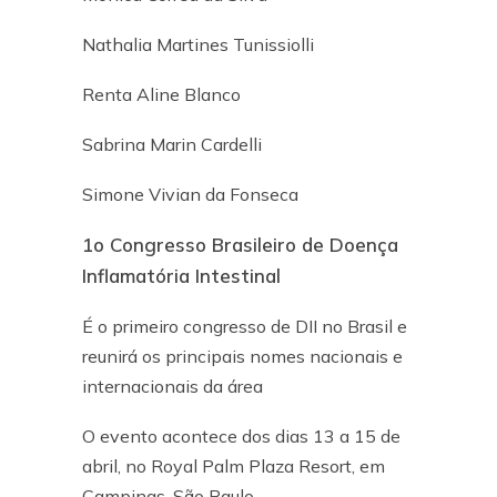
Nathalia Martines Tunissiolli
Renta Aline Blanco
Sabrina Marin Cardelli
Simone Vivian da Fonseca
1o Congresso Brasileiro de Doença
Inflamatória Intestinal
É o primeiro congresso de DII no Brasil e
reunirá os principais nomes nacionais e
internacionais da área
O evento acontece dos dias 13 a 15 de
abril, no Royal Palm Plaza Resort, em
Campinas, São Paulo.