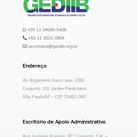
+55 11 94580-5406
+55 11 3031-0804
secretaria@gediib.org.br
Endereço
Av. Brigadeiro Faria Lima, 2391
Conjunto 102, Jardim Paulistano.
São Paulo/SP – CEP 01452-000
Escritório de Apoio Administrativo
Rua Joaquim Floriano, 871 Conjunto 124 –