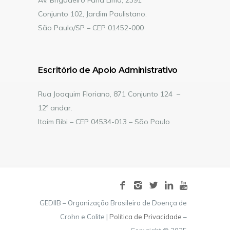
Av. Brigadeiro Faria Lima, 2391
Conjunto 102, Jardim Paulistano.
São Paulo/SP – CEP 01452-000
Escritório de Apoio Administrativo
Rua Joaquim Floriano, 871 Conjunto 124 –
12º andar.
Itaim Bibi – CEP 04534-013 – São Paulo
GEDIIB – Organização Brasileira de Doença de
Crohn e Colite |
Política de Privacidade
–