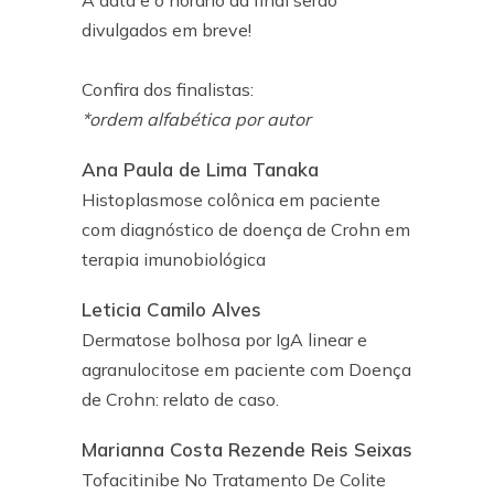
A data e o horário da final serão
divulgados em breve!
Confira dos finalistas:
*ordem alfabética por autor
Ana Paula de Lima Tanaka
Histoplasmose colônica em paciente
com diagnóstico de doença de Crohn em
terapia imunobiológica
Leticia Camilo Alves
Dermatose bolhosa por IgA linear e
agranulocitose em paciente com Doença
de Crohn: relato de caso.
Marianna Costa Rezende Reis Seixas
Tofacitinibe No Tratamento De Colite