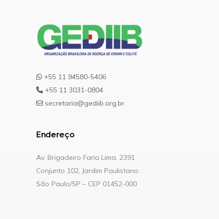
+55 11 94580-5406
+55 11 3031-0804
secretaria@gediib.org.br
Endereço
Av. Brigadeiro Faria Lima, 2391
Conjunto 102, Jardim Paulistano.
São Paulo/SP – CEP 01452-000