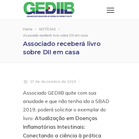
Home
NOTÍCIAS
Associado receberá livro sobre DII em casa
Associado receberá livro
sobre DII em casa
17 de dezembro de 2019
Associado GEDIIB quite com sua
anuidade e que não tenha ido a SBAD
2019, poderá solicitar o exemplar do
Atualização em Doenças
livro:
Inflamatórias Intestinais:
Conectando a ciência à prática