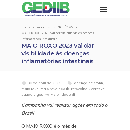
Home
Maio Roxo
NOTÍCIAS
MAIO ROXO 2023 vai dar visibilidade às doenças
inflamatórias intestinais
MAIO ROXO 2023 vai dar
visibilidade às doenças
inflamatórias intestinais
30 de abril de 2023
doença de crohn
,
maio roxo
,
maio roxo gediib
,
retocolite ulcerativa
,
saude digestiva
,
visibilidade dii
Campanha vai realizar ações em todo o
Brasil
O MAIO ROXO é o mês de