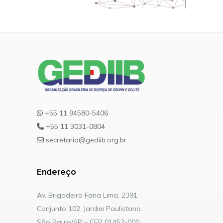
+55 11 94580-5406
+55 11 3031-0804
secretaria@gediib.org.br
Endereço
Av. Brigadeiro Faria Lima, 2391
Conjunto 102, Jardim Paulistano.
São Paulo/SP – CEP 01452-000