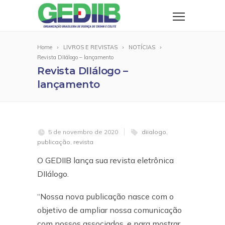
Home
LIVROS E REVISTAS
NOTÍCIAS
Revista DIIálogo – lançamento
Revista DIIálogo –
lançamento
5 de novembro de 2020
diialogo
,
publicação
,
revista
O GEDIIB lança sua revista eletrônica
DIIálogo.
“Nossa nova publicação nasce com o
objetivo de ampliar nossa comunicação
com nossos associados, e para mostrar