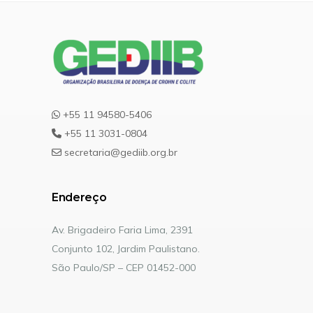
+55 11 94580-5406
+55 11 3031-0804
secretaria@gediib.org.br
Endereço
Av. Brigadeiro Faria Lima, 2391
Conjunto 102, Jardim Paulistano.
São Paulo/SP – CEP 01452-000