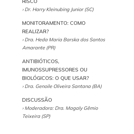
RISCO
› Dr. Harry Kleinubing Junior (SC)
MONITORAMENTO: COMO
REALIZAR?
› Dra. Heda Maria Barska dos Santos
Amarante (PR)
ANTIBIÓTICOS,
IMUNOSSUPRESSORES OU
BIOLÓGICOS: O QUE USAR?
› Dra. Genoile Oliveira Santana (BA)
DISCUSSÃO
› Moderadora: Dra. Magaly Gêmio
Teixeira (SP)