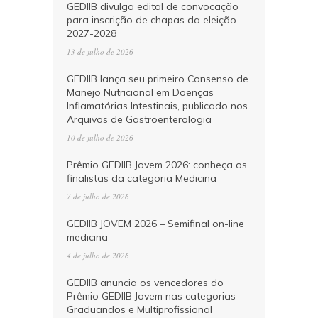
GEDIIB divulga edital de convocação
para inscrição de chapas da eleição
2027-2028
13 de julho de 2026
GEDIIB lança seu primeiro Consenso de
Manejo Nutricional em Doenças
Inflamatórias Intestinais, publicado nos
Arquivos de Gastroenterologia
10 de julho de 2026
Prêmio GEDIIB Jovem 2026: conheça os
finalistas da categoria Medicina
7 de julho de 2026
GEDIIB JOVEM 2026 – Semifinal on-line
medicina
4 de julho de 2026
GEDIIB anuncia os vencedores do
Prêmio GEDIIB Jovem nas categorias
Graduandos e Multiprofissional