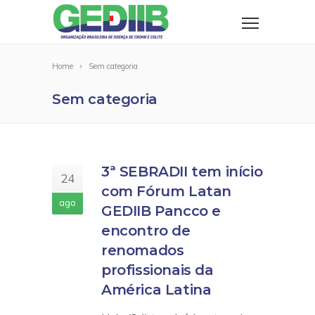
Home
Sem categoria
Sem categoria
3ª SEBRADII tem início
24
com Fórum Latan
ago
GEDIIB Pancco e
encontro de
renomados
profissionais da
América Latina