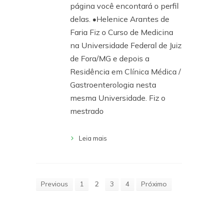
página você encontará o perfil
delas. •Helenice Arantes de
Faria Fiz o Curso de Medicina
na Universidade Federal de Juiz
de Fora/MG e depois a
Residência em Clínica Médica /
Gastroenterologia nesta
mesma Universidade. Fiz o
mestrado
Leia mais
Previous
1
2
3
4
Próximo