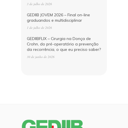
3 de julho de 2026
GEDIIB JOVEM 2026 – Final on-line
graduandos e multidisciplinar
1 de julho de 2026
GEDIIBFLIX – Cirurgia na Donça de
Crohn, do pré-operatório a prevenção
da recorrência, o que eu preciso saber?
30 de junho de 2026