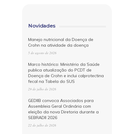
Novidades
Manejo nutricional da Doença de
Crohn na atividade da doença
5 de agosto de 2026
Marco histórico: Ministério da Saúde
publica atualização do PCDT de
Doença de Crohn e inclui calprotectina
fecal na Tabela do SUS
29 de julho de 2026
GEDIIB convoca Associados para
Assembleia Geral Ordinária com
eleição da nova Diretoria durante a
SEBRADII 2026
22 de julho de 2026