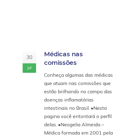
Médicas nas
30
comissões
jul
Conheça algumas das médicas
que atuam nas comissões que
estão brilhando no campo das
doenças inflamatórias
intestinais no Brasil. •Nesta
pagina você entontará o perfil
delas. •Neogelia Almeida –
Médica formada em 2001 pela