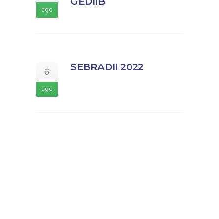
GEDIIB
ago
SEBRADII 2022
6
ago