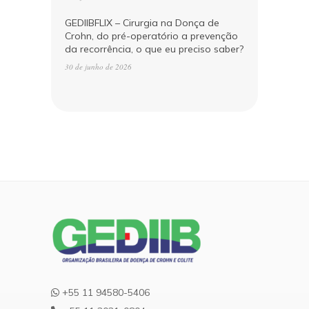
GEDIIBFLIX – Cirurgia na Donça de
Crohn, do pré-operatório a prevenção
da recorrência, o que eu preciso saber?
30 de junho de 2026
+55 11 94580-5406