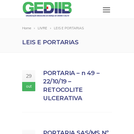
Home
LIVRE
LEIS E PORTARIAS
LEIS E PORTARIAS
PORTARIA – n 49 –
29
22/10/19 –
out
RETOCOLITE
ULCERATIVA
PORTARIA SAS/MS Nº