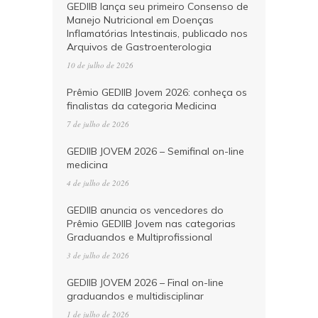
GEDIIB lança seu primeiro Consenso de
Manejo Nutricional em Doenças
Inflamatórias Intestinais, publicado nos
Arquivos de Gastroenterologia
10 de julho de 2026
Prêmio GEDIIB Jovem 2026: conheça os
finalistas da categoria Medicina
7 de julho de 2026
GEDIIB JOVEM 2026 – Semifinal on-line
medicina
4 de julho de 2026
GEDIIB anuncia os vencedores do
Prêmio GEDIIB Jovem nas categorias
Graduandos e Multiprofissional
3 de julho de 2026
GEDIIB JOVEM 2026 – Final on-line
graduandos e multidisciplinar
1 de julho de 2026