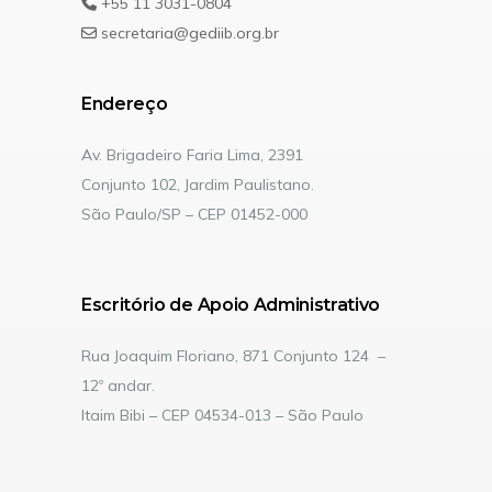
+55 11 3031-0804
secretaria@gediib.org.br
Endereço
Av. Brigadeiro Faria Lima, 2391
Conjunto 102, Jardim Paulistano.
São Paulo/SP – CEP 01452-000
Escritório de Apoio Administrativo
Rua Joaquim Floriano, 871 Conjunto 124 –
12º andar.
Itaim Bibi – CEP 04534-013 – São Paulo