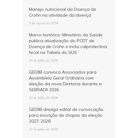
Manejo nutricional da Doença de
Crohn na atividade da doença
5 de agosto de 2026
Marco histórico: Ministério da Saúde
publica atualização do PCDT de
Doença de Crohn e inclui calprotectina
fecal na Tabela do SUS
29 de julho de 2026
GEDIIB convoca Associados para
Assembleia Geral Ordinária com
eleição da nova Diretoria durante a
SEBRADII 2026
22 de julho de 2026
GEDIIB divulga edital de convocação
para inscrição de chapas da eleição
2027-2028
13 de julho de 2026