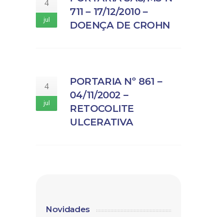
4
711 – 17/12/2010 –
jul
DOENÇA DE CROHN
PORTARIA Nº 861 –
4
04/11/2002 –
jul
RETOCOLITE
ULCERATIVA
Novidades