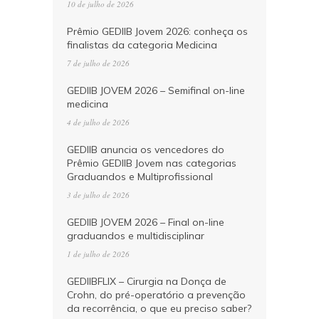
10 de julho de 2026
Prêmio GEDIIB Jovem 2026: conheça os
finalistas da categoria Medicina
7 de julho de 2026
GEDIIB JOVEM 2026 – Semifinal on-line
medicina
4 de julho de 2026
GEDIIB anuncia os vencedores do
Prêmio GEDIIB Jovem nas categorias
Graduandos e Multiprofissional
3 de julho de 2026
GEDIIB JOVEM 2026 – Final on-line
graduandos e multidisciplinar
1 de julho de 2026
GEDIIBFLIX – Cirurgia na Donça de
Crohn, do pré-operatório a prevenção
da recorrência, o que eu preciso saber?