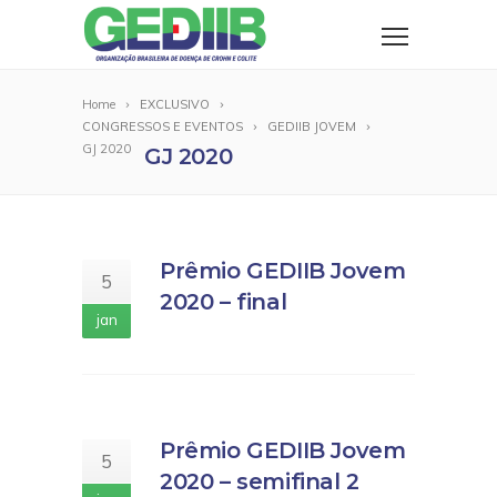
Home
EXCLUSIVO
CONGRESSOS E EVENTOS
GEDIIB JOVEM
GJ 2020
GJ 2020
Prêmio GEDIIB Jovem
5
2020 – final
jan
Prêmio GEDIIB Jovem
5
2020 – semifinal 2