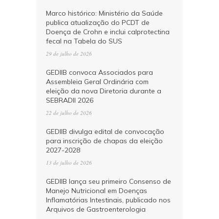
Marco histórico: Ministério da Saúde
publica atualização do PCDT de
Doença de Crohn e inclui calprotectina
fecal na Tabela do SUS
29 de julho de 2026
GEDIIB convoca Associados para
Assembleia Geral Ordinária com
eleição da nova Diretoria durante a
SEBRADII 2026
22 de julho de 2026
GEDIIB divulga edital de convocação
para inscrição de chapas da eleição
2027-2028
13 de julho de 2026
GEDIIB lança seu primeiro Consenso de
Manejo Nutricional em Doenças
Inflamatórias Intestinais, publicado nos
Arquivos de Gastroenterologia