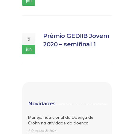
jan
Prêmio GEDIIB Jovem
5
2020 – semifinal 1
jan
Novidades
Manejo nutricional da Doença de
Crohn na atividade da doença
5 de agosto de 2026