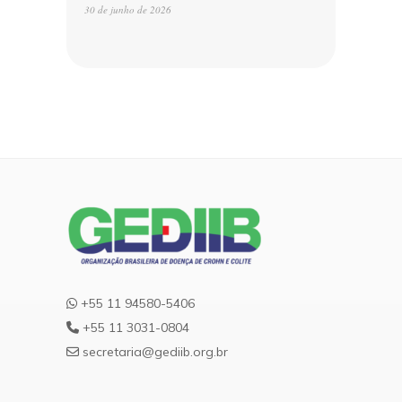
30 de junho de 2026
+55 11 94580-5406
+55 11 3031-0804
secretaria@gediib.org.br