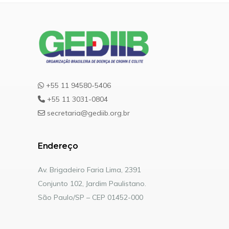
+55 11 94580-5406
+55 11 3031-0804
secretaria@gediib.org.br
Endereço
Av. Brigadeiro Faria Lima, 2391
Conjunto 102, Jardim Paulistano.
São Paulo/SP – CEP 01452-000