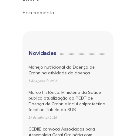
Encerramento
Novidades
Manejo nutricional da Doença de
Crohn na atividade da doença
5 de agosto de 2026
Marco histórico: Ministério da Saúde
publica atualização do PCDT de
Doença de Crohn e inclui calprotectina
fecal na Tabela do SUS
29 de julho de 2026
GEDIIB convoca Associados para
Assembleia Geral Ordinária com