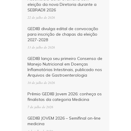
eleição da nova Diretoria durante a
SEBRADII 2026
22 de julho de 2026
GEDIIB divulga edital de convocação
para inscrição de chapas da eleição
2027-2028
13 de julho de 2026
GEDIIB lança seu primeiro Consenso de
Manejo Nutricional em Doenças
Inflamatórias Intestinais, publicado nos
Arquivos de Gastroenterologia
10 de julho de 2026
Prêmio GEDIIB Jovem 2026: conheça os
finalistas da categoria Medicina
7 de julho de 2026
GEDIIB JOVEM 2026 – Semifinal on-line
medicina