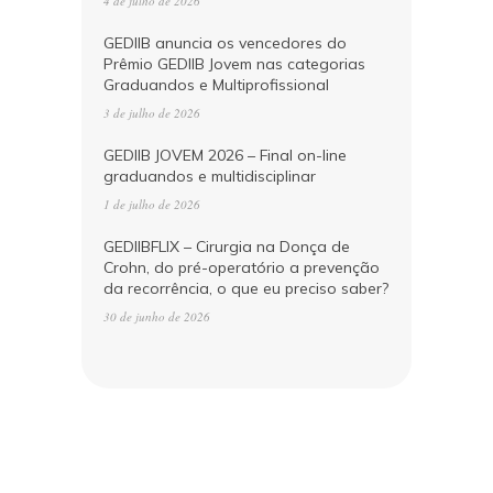
4 de julho de 2026
GEDIIB anuncia os vencedores do
Prêmio GEDIIB Jovem nas categorias
Graduandos e Multiprofissional
3 de julho de 2026
GEDIIB JOVEM 2026 – Final on-line
graduandos e multidisciplinar
1 de julho de 2026
GEDIIBFLIX – Cirurgia na Donça de
Crohn, do pré-operatório a prevenção
da recorrência, o que eu preciso saber?
30 de junho de 2026