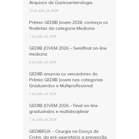
Arquivos de Gastroenterologia
10 de julho de 2026
Prêmio GEDIIB Jovem 2026: conheça os
finalistas da categoria Medicina
7 de julho de 2026
GEDIIB JOVEM 2026 – Semifinal on-line
medicina
4 de julho de 2026
GEDIIB anuncia os vencedores do
Prêmio GEDIIB Jovem nas categorias
Graduandos e Multiprofissional
3 de julho de 2026
GEDIIB JOVEM 2026 – Final on-line
graduandos e multidisciplinar
1 de julho de 2026
GEDIIBFLIX – Cirurgia na Donça de
Crohn, do pré-operatório a prevenção