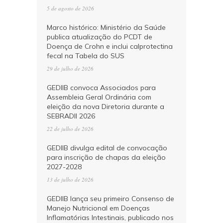
5 de agosto de 2026
Marco histórico: Ministério da Saúde
publica atualização do PCDT de
Doença de Crohn e inclui calprotectina
fecal na Tabela do SUS
29 de julho de 2026
GEDIIB convoca Associados para
Assembleia Geral Ordinária com
eleição da nova Diretoria durante a
SEBRADII 2026
22 de julho de 2026
GEDIIB divulga edital de convocação
para inscrição de chapas da eleição
2027-2028
13 de julho de 2026
GEDIIB lança seu primeiro Consenso de
Manejo Nutricional em Doenças
Inflamatórias Intestinais, publicado nos