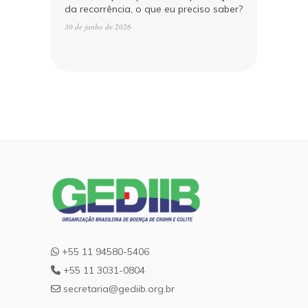
da recorrência, o que eu preciso saber?
30 de junho de 2026
+55 11 94580-5406
+55 11 3031-0804
secretaria@gediib.org.br