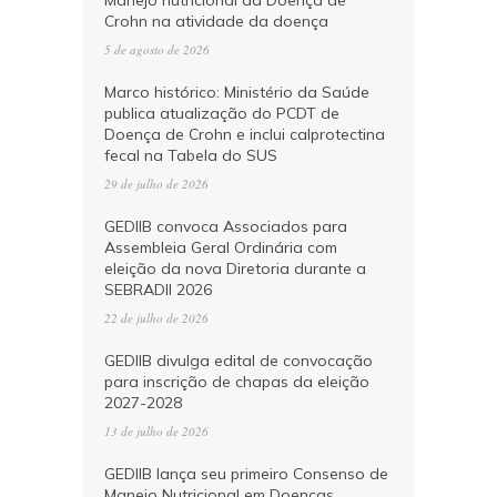
Manejo nutricional da Doença de
Crohn na atividade da doença
5 de agosto de 2026
Marco histórico: Ministério da Saúde
publica atualização do PCDT de
Doença de Crohn e inclui calprotectina
fecal na Tabela do SUS
29 de julho de 2026
GEDIIB convoca Associados para
Assembleia Geral Ordinária com
eleição da nova Diretoria durante a
SEBRADII 2026
22 de julho de 2026
GEDIIB divulga edital de convocação
para inscrição de chapas da eleição
2027-2028
13 de julho de 2026
GEDIIB lança seu primeiro Consenso de
Manejo Nutricional em Doenças