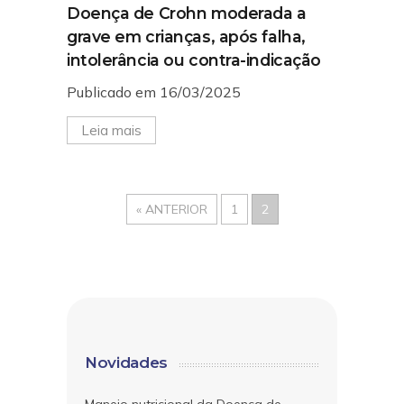
Doença de Crohn moderada a
grave em crianças, após falha,
intolerância ou contra-indicação
Publicado em 16/03/2025
Leia mais
« ANTERIOR
1
2
Novidades