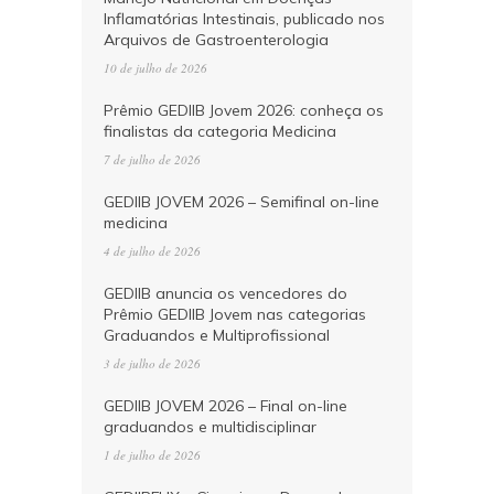
Inflamatórias Intestinais, publicado nos
Arquivos de Gastroenterologia
10 de julho de 2026
Prêmio GEDIIB Jovem 2026: conheça os
finalistas da categoria Medicina
7 de julho de 2026
GEDIIB JOVEM 2026 – Semifinal on-line
medicina
4 de julho de 2026
GEDIIB anuncia os vencedores do
Prêmio GEDIIB Jovem nas categorias
Graduandos e Multiprofissional
3 de julho de 2026
GEDIIB JOVEM 2026 – Final on-line
graduandos e multidisciplinar
1 de julho de 2026