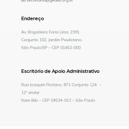
secretaria@gediib.org.br
Endereço
Av. Brigadeiro Faria Lima, 2391
Conjunto 102, Jardim Paulistano.
São Paulo/SP – CEP 01452-000
Escritório de Apoio Administrativo
Rua Joaquim Floriano, 871 Conjunto 124 –
12º andar.
Itaim Bibi – CEP 04534-013 – São Paulo