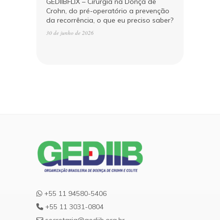
GEDIIBFLIX – Cirurgia na Donça de
Crohn, do pré-operatório a prevenção
da recorrência, o que eu preciso saber?
30 de junho de 2026
+55 11 94580-5406
+55 11 3031-0804