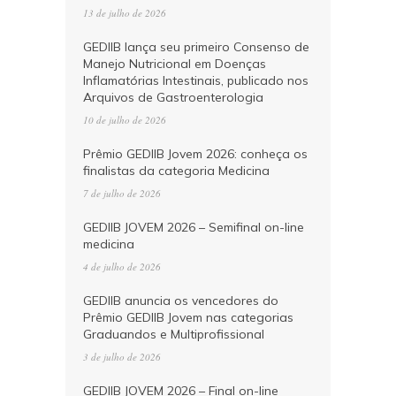
13 de julho de 2026
GEDIIB lança seu primeiro Consenso de
Manejo Nutricional em Doenças
Inflamatórias Intestinais, publicado nos
Arquivos de Gastroenterologia
10 de julho de 2026
Prêmio GEDIIB Jovem 2026: conheça os
finalistas da categoria Medicina
7 de julho de 2026
GEDIIB JOVEM 2026 – Semifinal on-line
medicina
4 de julho de 2026
GEDIIB anuncia os vencedores do
Prêmio GEDIIB Jovem nas categorias
Graduandos e Multiprofissional
3 de julho de 2026
GEDIIB JOVEM 2026 – Final on-line