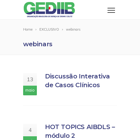
Home
EXCLUSIVO
webinars
webinars
Discussão Interativa
13
de Casos Clínicos
maio
HOT TOPICS AIBDLS –
4
módulo 2