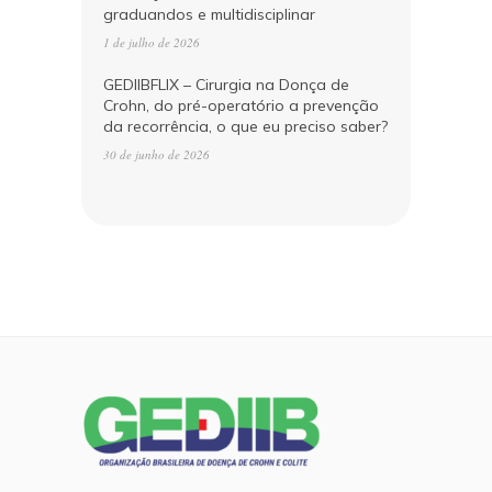
graduandos e multidisciplinar
1 de julho de 2026
GEDIIBFLIX – Cirurgia na Donça de
Crohn, do pré-operatório a prevenção
da recorrência, o que eu preciso saber?
30 de junho de 2026