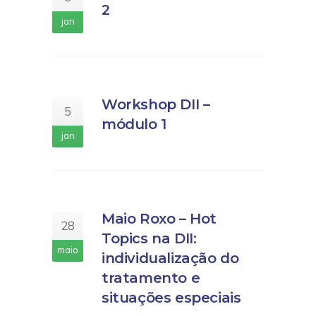
2
jan
Workshop DII –
5
módulo 1
jan
Maio Roxo – Hot
28
Topics na DII:
maio
individualização do
tratamento e
situações especiais