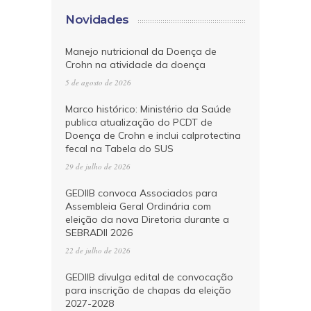
Novidades
Manejo nutricional da Doença de
Crohn na atividade da doença
5 de agosto de 2026
Marco histórico: Ministério da Saúde
publica atualização do PCDT de
Doença de Crohn e inclui calprotectina
fecal na Tabela do SUS
29 de julho de 2026
GEDIIB convoca Associados para
Assembleia Geral Ordinária com
eleição da nova Diretoria durante a
SEBRADII 2026
22 de julho de 2026
GEDIIB divulga edital de convocação
para inscrição de chapas da eleição
2027-2028