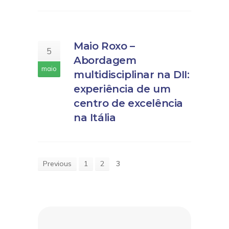
Maio Roxo –
5
Abordagem
maio
multidisciplinar na DII:
experiência de um
centro de excelência
na Itália
Previous
1
2
3